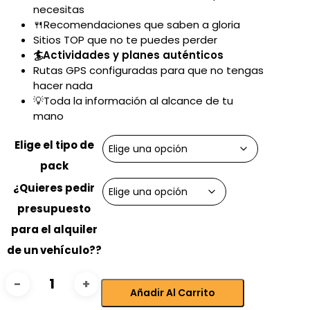
necesitas
🍴Recomendaciones que saben a gloria
Sitios TOP que no te puedes perder
🏄Actividades y planes auténticos
Rutas GPS configuradas para que no tengas
hacer nada
💡Toda la información al alcance de tu
mano
Elige el tipo de
pack
¿Quieres pedir
presupuesto
para el alquiler
de un vehículo??
Pack
Añadir Al Carrito
experiencia
Costa